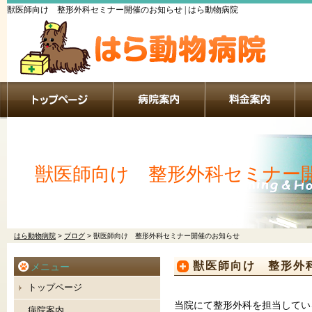
獣医師向け 整形外科セミナー開催のお知らせ | はら動物病院
獣医師向け 整形外科セミナー
はら動物病院
>
ブログ
>
獣医師向け 整形外科セミナー開催のお知らせ
獣医師向け 整形外
メニュー
トップページ
当院にて整形外科を担当してい
病院案内