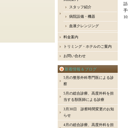
話
スタッフ紹介
病院設備・機器
1
血液クレンジング
料金案内
トリミング・ホテルのご案内
お問い合わせ
新着情報＆ブログ
5月の整形外科専門医による診
察
5月の総合診療、高度外科を担
当する獣医師による診療
3月30日 診察時間変更のお知
らせ
4月の総合診療、高度外科を担