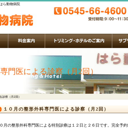
 はら動物病院
専門医による診察（月2回）
る診察（月2回）
１０月の整形外科専門医による診察（月2回）
０月の整形外科専門医による特別診療は１２日と２６日です。完全予約