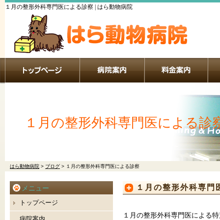
１月の整形外科専門医による診察 | はら動物病院
１月の整形外科専門医による診
はら動物病院
>
ブログ
>
１月の整形外科専門医による診察
１月の整形外科専門
メニュー
トップページ
１月の整形外科専門医による特
病院案内