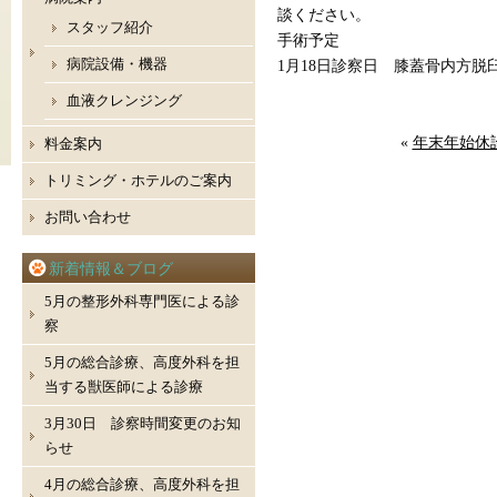
談ください。
スタッフ紹介
手術予定
病院設備・機器
1月18日診察日 膝蓋骨内方脱
血液クレンジング
«
年末年始休
料金案内
トリミング・ホテルのご案内
お問い合わせ
新着情報＆ブログ
5月の整形外科専門医による診
察
5月の総合診療、高度外科を担
当する獣医師による診療
3月30日 診察時間変更のお知
らせ
4月の総合診療、高度外科を担