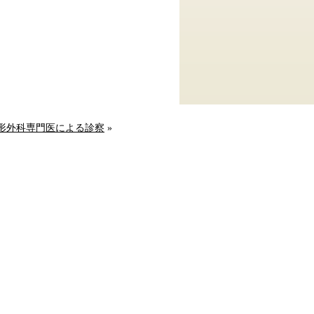
整形外科専門医による診察
»