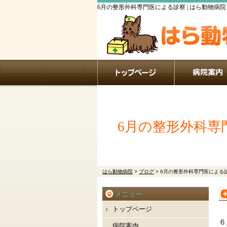
6月の整形外科専門医による診察 | はら動物病院
6月の整形外科専
はら動物病院
>
ブログ
>
6月の整形外科専門医による
メニュー
トップページ
６
病院案内