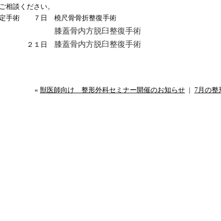
ご相談ください。
定手術 ７日 橈尺骨骨折整復手術
膝蓋骨内方脱臼整復手術
膝蓋骨内方脱臼整復手術
２１日
«
獣医師向け 整形外科セミナー開催のお知らせ
|
7月の