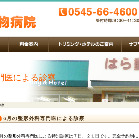
門医による診察
診察
6月の整形外科専門医による診察
月の整形外科専門医による特別診療は７日、２１日です。完全予約制に