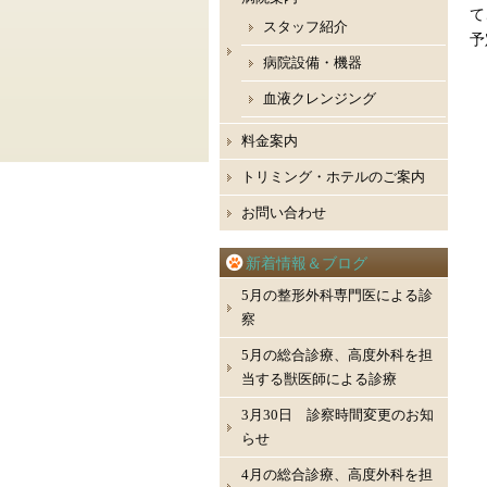
て
スタッフ紹介
予
病院設備・機器
血液クレンジング
料金案内
トリミング・ホテルのご案内
お問い合わせ
新着情報＆ブログ
5月の整形外科専門医による診
察
5月の総合診療、高度外科を担
当する獣医師による診療
3月30日 診察時間変更のお知
らせ
4月の総合診療、高度外科を担