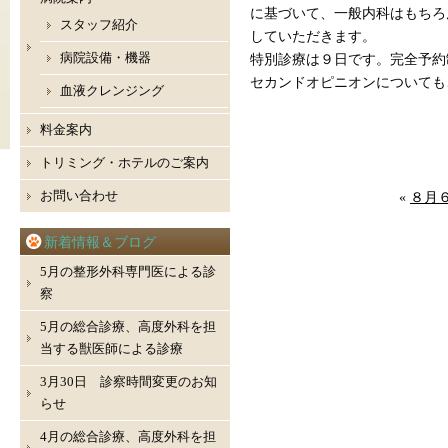
に基づいて、一般内科はもちろ
スタッフ紹介
していただきます。
病院設備・機器
特別診療は９日です。完全予約
セカンドオピニオンについても
血液クレンジング
料金案内
トリミング・ホテルのご案内
お問い合わせ
«
８月
新着情報＆ブログ
5月の整形外科専門医による診
察
5月の総合診療、高度外科を担
当する獣医師による診療
3月30日 診察時間変更のお知
らせ
4月の総合診療、高度外科を担